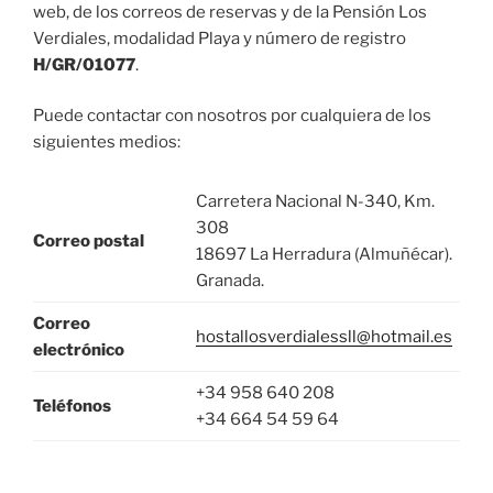
web, de los correos de reservas y de la Pensión Los
Verdiales, modalidad Playa y número de registro
H/GR/01077
.
Puede contactar con nosotros por cualquiera de los
siguientes medios:
Carretera Nacional N-340, Km.
308
Correo postal
18697 La Herradura (Almuñécar).
Granada.
Correo
hostallosverdialessll@hotmail.es
electrónico
+34 958 640 208
Teléfonos
+34 664 54 59 64